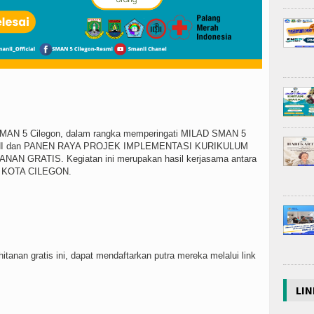
r SMAN 5 Cilegon, dalam rangka memperingati MILAD SMAN 5
 SENI dan PANEN RAYA PROJEK IMPLEMENTASI KURIKULUM
AN GRATIS. Kegiatan ini merupakan hasil kerjasama antara
I KOTA CILEGON.
itanan gratis ini, dapat mendaftarkan putra mereka melalui link
LIN