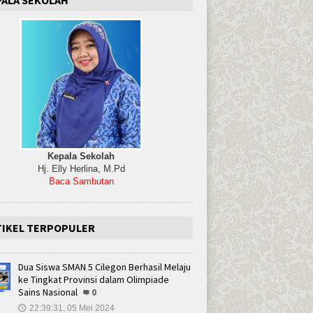
Kepala Sekolah
Hj. Elly Herlina, M.Pd
Baca Sambutan
TIKEL TERPOPULER
Dua Siswa SMAN 5 Cilegon Berhasil Melaju
ke Tingkat Provinsi dalam Olimpiade
Sains Nasional
0
22:39:31, 05 Mei 2024
🕔