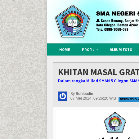
HOME
PROFIL
ALBUM FOTO
KHITAN MASAL GRAT
Dalam rangka Millad SMAN 5 Cilegon SMAN
By
Sohibudin
07 Mei 2024, 09:26:20 WIB
BERITA SEKOL