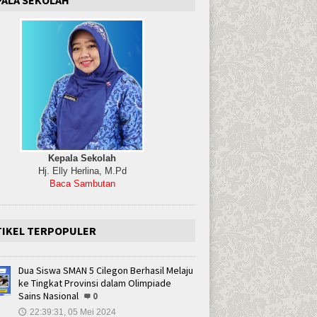
Kepala Sekolah
Hj. Elly Herlina, M.Pd
Baca Sambutan
TIKEL TERPOPULER
Dua Siswa SMAN 5 Cilegon Berhasil Melaju
ke Tingkat Provinsi dalam Olimpiade
Sains Nasional
0
22:39:31, 05 Mei 2024
🕔