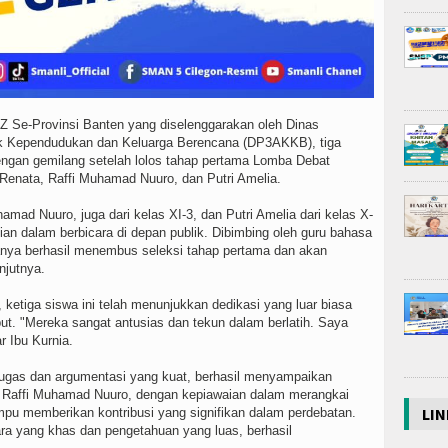
Z Se-Provinsi Banten yang diselenggarakan oleh Dinas
 Kependudukan dan Keluarga Berencana (DP3AKKB), tiga
ngan gemilang setelah lolos tahap pertama Lomba Debat
 Renata, Raffi Muhamad Nuuro, dan Putri Amelia.
hamad Nuuro, juga dari kelas XI-3, dan Putri Amelia dari kelas X-
an dalam berbicara di depan publik. Dibimbing oleh guru bahasa
anya berhasil menembus seleksi tahap pertama dan akan
njutnya.
ketiga siswa ini telah menunjukkan dedikasi yang luar biasa
ut. "Mereka sangat antusias dan tekun dalam berlatih. Saya
 Ibu Kurnia.
 lugas dan argumentasi yang kuat, berhasil menyampaikan
 Raffi Muhamad Nuuro, dengan kepiawaian dalam merangkai
LIN
pu memberikan kontribusi yang signifikan dalam perdebatan.
ra yang khas dan pengetahuan yang luas, berhasil