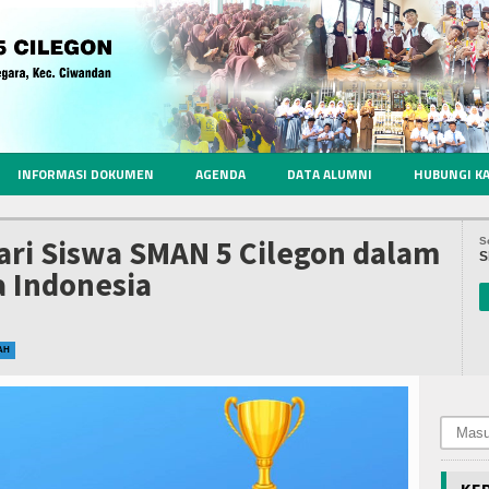
INFORMASI DOKUMEN
AGENDA
DATA ALUMNI
HUBUNGI K
ari Siswa SMAN 5 Cilegon dalam
S
S
 Indonesia
AH
KE