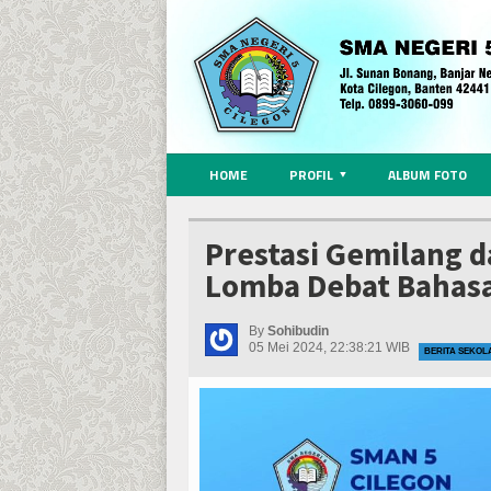
HOME
PROFIL
ALBUM FOTO
Prestasi Gemilang d
Lomba Debat Bahasa
By
Sohibudin
05 Mei 2024, 22:38:21 WIB
BERITA SEKOL