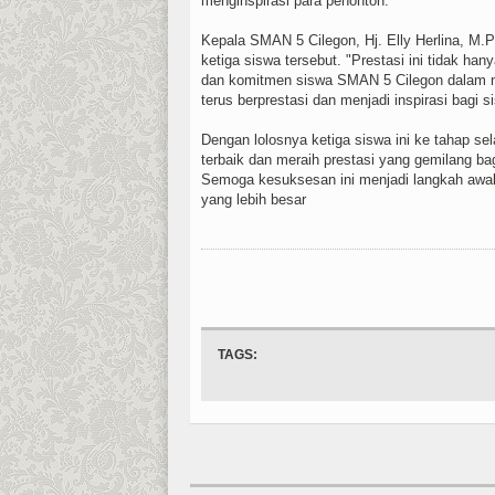
menginspirasi para penonton.
Kepala SMAN 5 Cilegon, Hj. Elly Herlina, M.
ketiga siswa tersebut. "Prestasi ini tidak 
dan komitmen siswa SMAN 5 Cilegon dalam 
terus berprestasi dan menjadi inspirasi bagi s
Dengan lolosnya ketiga siswa ini ke tahap s
terbaik dan meraih prestasi yang gemilang b
Semoga kesuksesan ini menjadi langkah awal
yang lebih besar
TAGS: