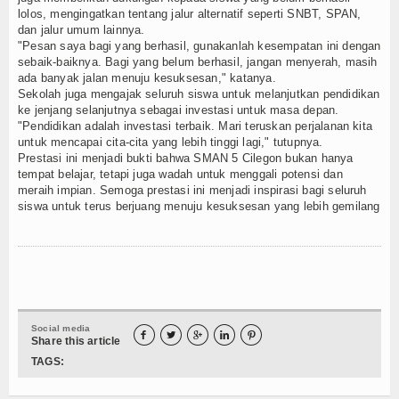
lolos, mengingatkan tentang jalur alternatif seperti SNBT, SPAN,
dan jalur umum lainnya.
"Pesan saya bagi yang berhasil, gunakanlah kesempatan ini dengan
sebaik-baiknya. Bagi yang belum berhasil, jangan menyerah, masih
ada banyak jalan menuju kesuksesan," katanya.
Sekolah juga mengajak seluruh siswa untuk melanjutkan pendidikan
ke jenjang selanjutnya sebagai investasi untuk masa depan.
"Pendidikan adalah investasi terbaik. Mari teruskan perjalanan kita
untuk mencapai cita-cita yang lebih tinggi lagi," tutupnya.
Prestasi ini menjadi bukti bahwa SMAN 5 Cilegon bukan hanya
tempat belajar, tetapi juga wadah untuk menggali potensi dan
meraih impian. Semoga prestasi ini menjadi inspirasi bagi seluruh
siswa untuk terus berjuang menuju kesuksesan yang lebih gemilang
Social media





Share this article
TAGS: