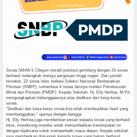
Informasi Dokumen
Agenda
Data Alumni
Hubungi Kami
Siswa SMAN 5 Cilegon meraih prestasi gemilang dengan 26 siswa
berhasil melangkah menuju perguruan tinggi negeri. Dari jumlah
tersebut, 22 siswa lolos melalui Seleksi Nasional Berdasarkan
Prestasi (SNBP), sementara 4 siswa lainnya melalui Penelusuran
Minat dan Prestasi (PMDP). Kepala Sekolah, Hj. Elly Herlina, M.Pd,
mengungkapkan kebanggaannya atas dedikasi dan kerja keras
siswa.
"Dedikasi dan kerja keras siswa kita telah membuahkan hasil yang
membanggakan," ujarnya dengan bangga.
Hj. Elly Herlina juga memberikan pesan kepada siswa yang berhasil
lolos, mendorong mereka untuk memanfaatkan kesempatan ini
dengan bijaksana untuk memperbaiki masa depan. Kepala sekolah
juga memberikan dukungan kepada siswa yang belum berhasil